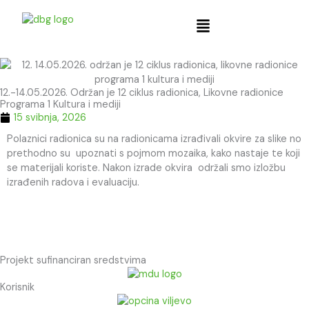
Skip
content
to
content
12.-14.05.2026. Održan je 12 ciklus radionica, Likovne radionice
Programa 1 Kultura i mediji
15 svibnja, 2026
Polaznici radionica su na radionicama izrađivali okvire za slike no
prethodno su upoznati s pojmom mozaika, kako nastaje te koji
se materijali koriste. Nakon izrade okvira održali smo izložbu
izrađenih radova i evaluaciju.
Projekt sufinanciran sredstvima
Korisnik