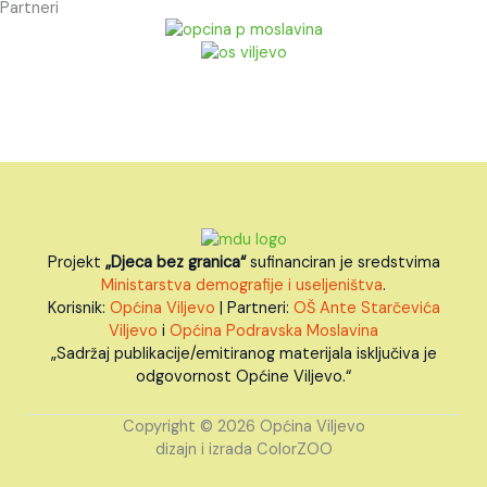
Partneri
Projekt
„Djeca bez granica“
sufinanciran je sredstvima
Ministarstva demografije i useljeništva
.
Korisnik:
Općina Viljevo
| Partneri:
OŠ Ante Starčevića
Viljevo
i
Općina Podravska Moslavina
„Sadržaj publikacije/emitiranog materijala isključiva je
odgovornost Općine Viljevo.“
Copyright © 2026 Općina Viljevo
dizajn i izrada ColorZOO