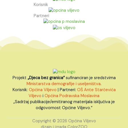
Korisnik
Partneri
Projekt
„Djeca bez granica“
sufinanciran je sredstvima
Ministarstva demografije i useljeništva
.
Korisnik:
Općina Viljevo
| Partneri:
OŠ Ante Starčevića
Viljevo
i
Općina Podravska Moslavina
„Sadržaj publikacije/emitiranog materijala isključiva je
odgovornost Općine Viljevo.“
Copyright © 2026 Općina Viljevo
dizajn i izrada ColorZOO