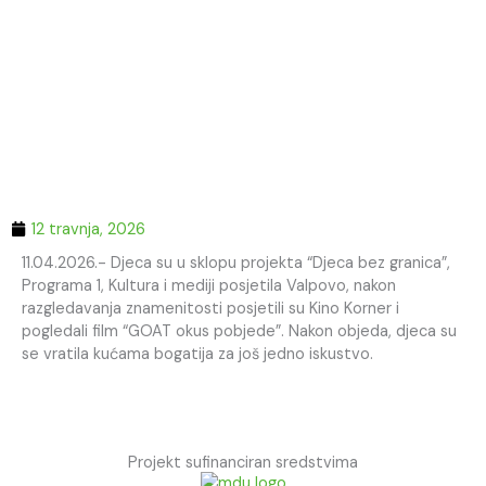
12 travnja, 2026
11.04.2026.- Djeca su u sklopu projekta “Djeca bez granica”,
Programa 1, Kultura i mediji posjetila Valpovo, nakon
razgledavanja znamenitosti posjetili su Kino Korner i
pogledali film “GOAT okus pobjede”. Nakon objeda, djeca su
se vratila kućama bogatija za još jedno iskustvo.
Projekt sufinanciran sredstvima